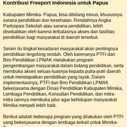
Kontribusi Freeport Indonesia untuk Papua
Kabupaten Mimika- Papua, bisa dibilang minus, khususnya
sarana pendidikan dan kesehatan. Rendahnya Angka
Partisipasi Sekolah atau sarana pendidikan, lebih
disebabkan oleh karena terbatasnya akses dan fasilitas
pendidikan bagi masyarakat di daerah tersebut.
Selain itu tingkat kesadaran masyarakat akan pentingnya
pendidikan tergolong rendah. Oleh karenanya PTFI dan
Biro Pendidikan LPMAK melakukan program
pengembangan masyarakat dalam bidang pendidikan, serta
membuka akses seluas-luasnya kepada putra-putri daerah
untuk mendapatkan pendidikan yang layak. Dalam
implementasinya, PTFI dan Biro Pendidikan LPMAK
bekerjasama dengan Dinas Pendidikan Kabupaten Mimika,
Lembaga Pendidikan, Konsultan Pendidikan, dan mitra-
mitra lainnya membuka jalur agar kehidupan masyarakat
Mimika menjadi lebih baik.
Berikut adalah beberapa program yang dilakukan oleh PTFI
yang bekerjasama dengan lembaga terkait untuk Mimika-