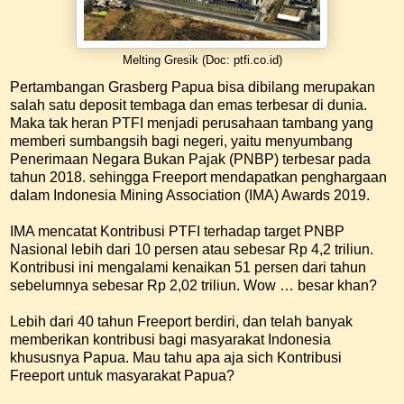
Melting Gresik (Doc: ptfi.co.id)
Pertambangan Grasberg Papua bisa dibilang merupakan
salah satu deposit tembaga dan emas terbesar di dunia.
Maka tak heran PTFI menjadi perusahaan tambang yang
memberi sumbangsih bagi negeri, yaitu menyumbang
Penerimaan Negara Bukan Pajak (PNBP) terbesar pada
tahun 2018. sehingga Freeport mendapatkan penghargaan
dalam Indonesia Mining Association (IMA) Awards 2019.
IMA mencatat Kontribusi PTFI terhadap target PNBP
Nasional lebih dari 10 persen atau sebesar Rp 4,2 triliun.
Kontribusi ini mengalami kenaikan 51 persen dari tahun
sebelumnya sebesar Rp 2,02 triliun. Wow … besar khan?
Lebih dari 40 tahun Freeport berdiri, dan telah banyak
memberikan kontribusi bagi masyarakat Indonesia
khususnya Papua. Mau tahu apa aja sich Kontribusi
Freeport untuk masyarakat Papua?