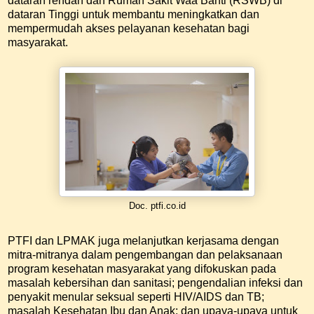
dataran rendah dan Rumah Sakit Waa Banti (RSWB) di
dataran Tinggi untuk membantu meningkatkan dan
mempermudah akses pelayanan kesehatan bagi
masyarakat.
Doc. ptfi.co.id
PTFI dan LPMAK juga melanjutkan kerjasama dengan
mitra-mitranya dalam pengembangan dan pelaksanaan
program kesehatan masyarakat yang difokuskan pada
masalah kebersihan dan sanitasi; pengendalian infeksi dan
penyakit menular seksual seperti HIV/AIDS dan TB;
masalah Kesehatan Ibu dan Anak; dan upaya-upaya untuk