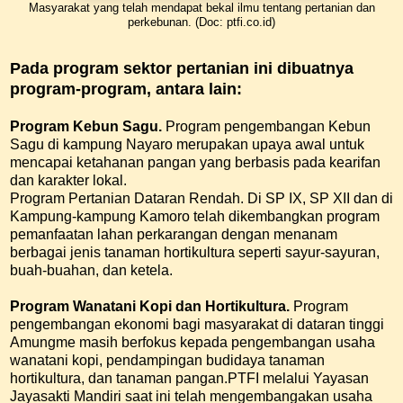
Masyarakat yang telah mendapat bekal ilmu tentang pertanian dan
perkebunan. (Doc: ptfi.co.id)
Pada program sektor pertanian ini dibuatnya
program-program, antara lain:
Program Kebun Sagu.
Program pengembangan Kebun
Sagu di kampung Nayaro merupakan upaya awal untuk
mencapai ketahanan pangan yang berbasis pada kearifan
dan karakter lokal.
Program Pertanian Dataran Rendah. Di SP IX, SP XII dan di
Kampung-kampung Kamoro telah dikembangkan program
pemanfaatan lahan perkarangan dengan menanam
berbagai jenis tanaman hortikultura seperti sayur-sayuran,
buah-buahan, dan ketela.
Program Wanatani Kopi dan Hortikultura.
Program
pengembangan ekonomi bagi masyarakat di dataran tinggi
Amungme masih berfokus kepada pengembangan usaha
wanatani kopi, pendampingan budidaya tanaman
hortikultura, dan tanaman pangan.PTFI melalui Yayasan
Jayasakti Mandiri saat ini telah mengembangakan usaha