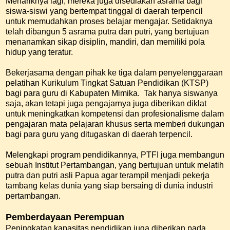
Menariknya lagi, mereka juga disediakan asrama bagi
siswa-siswi yang bertempat tinggal di daerah terpencil
untuk memudahkan proses belajar mengajar. Setidaknya
telah dibangun 5 asrama putra dan putri, yang bertujuan
menanamkan sikap disiplin, mandiri, dan memiliki pola
hidup yang teratur.
Bekerjasama dengan pihak ke tiga dalam penyelenggaraan
pelatihan Kurikulum Tingkat Satuan Pendidikan (KTSP)
bagi para guru di Kabupaten Mimika. Tak hanya siswanya
saja, akan tetapi juga pengajarnya juga diberikan diklat
untuk meningkatkan kompetensi dan profesionalisme dalam
pengajaran mata pelajaran khusus serta memberi dukungan
bagi para guru yang ditugaskan di daerah terpencil.
Melengkapi program pendidikannya, PTFI juga membangun
sebuah Institut Pertambangan, yang bertujuan untuk melatih
putra dan putri asli Papua agar terampil menjadi pekerja
tambang kelas dunia yang siap bersaing di dunia industri
pertambangan.
Pemberdayaan Perempuan
Peningkatan kapasitas pendidikan juga diberikan pada