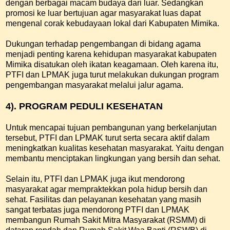
dengan berbagai macam budaya dari luar. Sedangkan
promosi ke luar bertujuan agar masyarakat luas dapat
mengenal corak kebudayaan lokal dari Kabupaten Mimika.
Dukungan terhadap pengembangan di bidang agama
menjadi penting karena kehidupan masyarakat kabupaten
Mimika disatukan oleh ikatan keagamaan. Oleh karena itu,
PTFI dan LPMAK juga turut melakukan dukungan program
pengembangan masyarakat melalui jalur agama.
4). PROGRAM PEDULI KESEHATAN
Untuk mencapai tujuan pembangunan yang berkelanjutan
tersebut, PTFI dan LPMAK turut serta secara aktif dalam
meningkatkan kualitas kesehatan masyarakat. Yaitu dengan
membantu menciptakan lingkungan yang bersih dan sehat.
Selain itu, PTFI dan LPMAK juga ikut mendorong
masyarakat agar mempraktekkan pola hidup bersih dan
sehat. Fasilitas dan pelayanan kesehatan yang masih
sangat terbatas juga mendorong PTFI dan LPMAK
membangun Rumah Sakit Mitra Masyarakat (RSMM) di