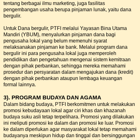
tentang berbagai ilmu marketing, juga fasilitas
pengembangan usaha berupa pinjaman lunak, yaitu dana
bergulir.
Untuk Dana bergulir, PTFI melalui Yayasan Bina Utama
Mandiri (YBUM), menyalurkan pinjaman dana bagi
pengusaha lokal yang belum memenuhi syarat
melaksanakan pinjaman ke bank. Melalui program dana
bergulir ini para pengusaha lokal juga memperoleh
pendidikan dan pengetahuan mengenai sistem kemitraan
dengan pihak perbankan, sehingga mereka memahami
prosedur dan persyaratan dalam mengajukan dana (kredit)
dengan pihak perbankan ataupun lembaga keuangan
formal lainnya.
3). PROGRAM BUDAYA DAN AGAMA
Dalam bidang budaya, PTFI berkomitmen untuk melakukan
promosi kebudayaan lokal agar ciri khas dan khazanah
budaya suku asli tetap terpelihara. Promosi yang dilakukan
ini meliputi promosi ke dalam dan promosi ke luar. Promosi
ke dalam diperlukan agar masyarakat lokal tetap memahami
budayanya meskipun hidup dan tinggal dan bersinggungan