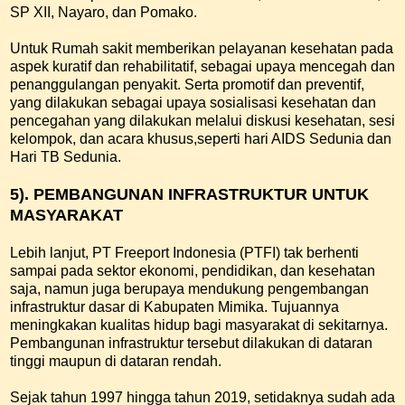
SP XII, Nayaro, dan Pomako.
Untuk Rumah sakit memberikan pelayanan kesehatan pada
aspek kuratif dan rehabilitatif, sebagai upaya mencegah dan
penanggulangan penyakit. Serta promotif dan preventif,
yang dilakukan sebagai upaya sosialisasi kesehatan dan
pencegahan yang dilakukan melalui diskusi kesehatan, sesi
kelompok, dan acara khusus,seperti hari AIDS Sedunia dan
Hari TB Sedunia.
5). PEMBANGUNAN INFRASTRUKTUR UNTUK
MASYARAKAT
Lebih lanjut, PT Freeport Indonesia (PTFI) tak berhenti
sampai pada sektor ekonomi, pendidikan, dan kesehatan
saja, namun juga berupaya mendukung pengembangan
infrastruktur dasar di Kabupaten Mimika. Tujuannya
meningkakan kualitas hidup bagi masyarakat di sekitarnya.
Pembangunan infrastruktur tersebut dilakukan di dataran
tinggi maupun di dataran rendah.
Sejak tahun 1997 hingga tahun 2019, setidaknya sudah ada