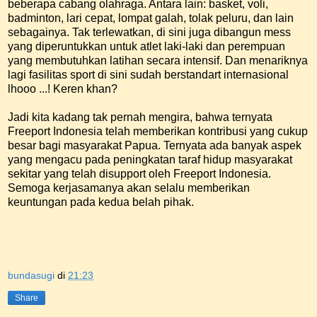
beberapa cabang olahraga. Antara lain: basket, voli,
badminton, lari cepat, lompat galah, tolak peluru, dan lain
sebagainya. Tak terlewatkan, di sini juga dibangun mess
yang diperuntukkan untuk atlet laki-laki dan perempuan
yang membutuhkan latihan secara intensif. Dan menariknya
lagi fasilitas sport di sini sudah berstandart internasional
lhooo ...! Keren khan?
Jadi kita kadang tak pernah mengira, bahwa ternyata
Freeport Indonesia telah memberikan kontribusi yang cukup
besar bagi masyarakat Papua. Ternyata ada banyak aspek
yang mengacu pada peningkatan taraf hidup masyarakat
sekitar yang telah disupport oleh Freeport Indonesia.
Semoga kerjasamanya akan selalu memberikan
keuntungan pada kedua belah pihak.
bundasugi
di
21:23
Share