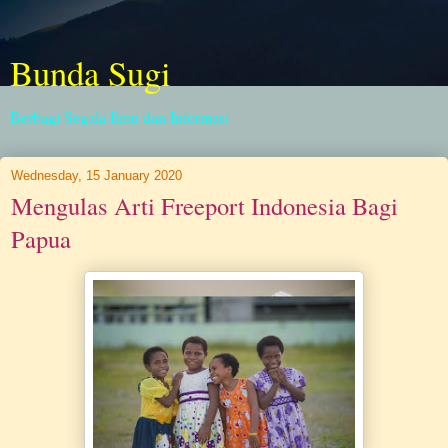
Bunda Sugi
Berbagi Segala Ilmu dan Informasi
Wednesday, 15 January 2020
Mengulas Arti Freeport Indonesia Bagi
Papua