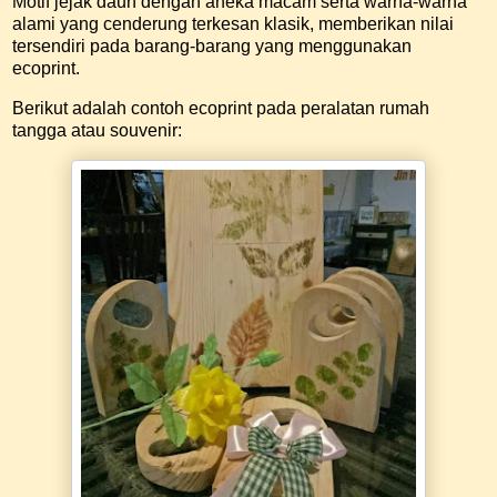
Motif jejak daun dengan aneka macam serta warna-warna
alami yang cenderung terkesan klasik, memberikan nilai
tersendiri pada barang-barang yang menggunakan
ecoprint.
Berikut adalah contoh ecoprint pada peralatan rumah
tangga atau souvenir: