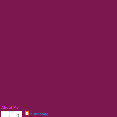
About Me
bundasugi