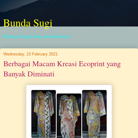
Bunda Sugi
Berbagi Segala Ilmu dan Informasi
Wednesday, 10 February 2021
Berbagai Macam Kreasi Ecoprint yang
Banyak Diminati