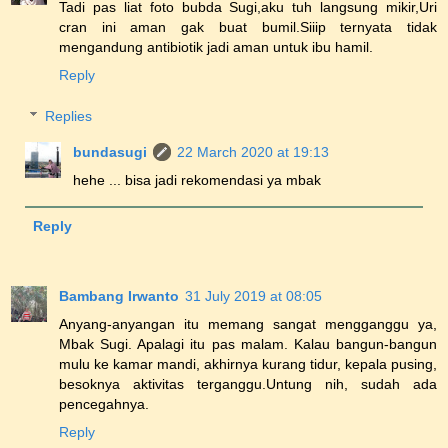
Tadi pas liat foto bubda Sugi,aku tuh langsung mikir,Uri
cran ini aman gak buat bumil.Siiip ternyata tidak
mengandung antibiotik jadi aman untuk ibu hamil.
Reply
Replies
bundasugi
22 March 2020 at 19:13
hehe ... bisa jadi rekomendasi ya mbak
Reply
Bambang Irwanto
31 July 2019 at 08:05
Anyang-anyangan itu memang sangat mengganggu ya,
Mbak Sugi. Apalagi itu pas malam. Kalau bangun-bangun
mulu ke kamar mandi, akhirnya kurang tidur, kepala pusing,
besoknya aktivitas terganggu.Untung nih, sudah ada
pencegahnya.
Reply