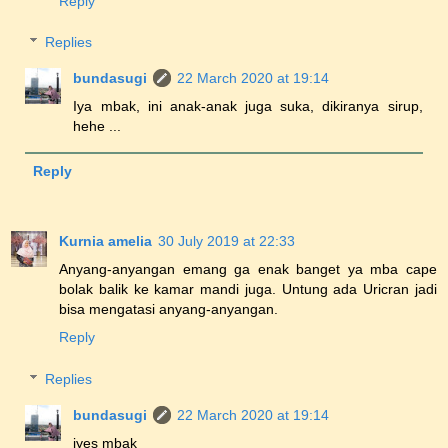
Reply
Replies
bundasugi
22 March 2020 at 19:14
Iya mbak, ini anak-anak juga suka, dikiranya sirup,
hehe ...
Reply
Kurnia amelia
30 July 2019 at 22:33
Anyang-anyangan emang ga enak banget ya mba cape
bolak balik ke kamar mandi juga. Untung ada Uricran jadi
bisa mengatasi anyang-anyangan.
Reply
Replies
bundasugi
22 March 2020 at 19:14
iyes mbak