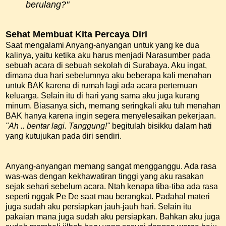
berulang?"
Sehat Membuat Kita Percaya Diri
Saat mengalami Anyang-anyangan untuk yang ke dua
kalinya, yaitu ketika aku harus menjadi Narasumber pada
sebuah acara di sebuah sekolah di Surabaya. Aku ingat,
dimana dua hari sebelumnya aku beberapa kali menahan
untuk BAK karena di rumah lagi ada acara pertemuan
keluarga. Selain itu di hari yang sama aku juga kurang
minum. Biasanya sich, memang seringkali aku tuh menahan
BAK hanya karena ingin segera menyelesaikan pekerjaan.
"Ah .. bentar lagi. Tanggung!"
begitulah bisikku dalam hati
yang kutujukan pada diri sendiri.
Anyang-anyangan memang sangat mengganggu. Ada rasa
was-was dengan kekhawatiran tinggi yang aku rasakan
sejak sehari sebelum acara. Ntah kenapa tiba-tiba ada rasa
seperti nggak Pe De saat mau berangkat. Padahal materi
juga sudah aku persiapkan jauh-jauh hari. Selain itu
pakaian mana juga sudah aku persiapkan. Bahkan aku juga