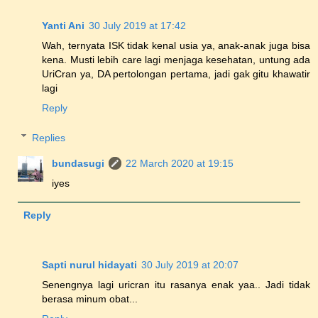
Yanti Ani
30 July 2019 at 17:42
Wah, ternyata ISK tidak kenal usia ya, anak-anak juga bisa
kena. Musti lebih care lagi menjaga kesehatan, untung ada
UriCran ya, DA pertolongan pertama, jadi gak gitu khawatir
lagi
Reply
Replies
bundasugi
22 March 2020 at 19:15
iyes
Reply
Sapti nurul hidayati
30 July 2019 at 20:07
Senengnya lagi uricran itu rasanya enak yaa.. Jadi tidak
berasa minum obat...