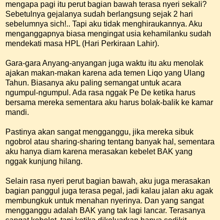
mengapa pagi itu perut bagian bawah terasa nyeri sekali?
Sebetulnya gejalanya sudah berlangsung sejak 2 hari
sebelumnya sich!.. Tapi aku tidak menghiraukannya. Aku
menganggapnya biasa mengingat usia kehamilanku sudah
mendekati masa HPL (Hari Perkiraan Lahir).
Gara-gara Anyang-anyangan juga waktu itu aku menolak
ajakan makan-makan karena ada temen Liqo yang Ulang
Tahun. Biasanya aku paling semangat untuk acara
ngumpul-ngumpul. Ada rasa nggak Pe De ketika harus
bersama mereka sementara aku harus bolak-balik ke kamar
mandi.
Pastinya akan sangat mengganggu, jika mereka sibuk
ngobrol atau sharing-sharing tentang banyak hal, sementara
aku hanya diam karena merasakan kebelet BAK yang
nggak kunjung hilang.
Selain rasa nyeri perut bagian bawah, aku juga merasakan
bagian panggul juga terasa pegal, jadi kalau jalan aku agak
membungkuk untuk menahan nyerinya. Dan yang sangat
mengganggu adalah BAK yang tak lagi lancar. Terasanya