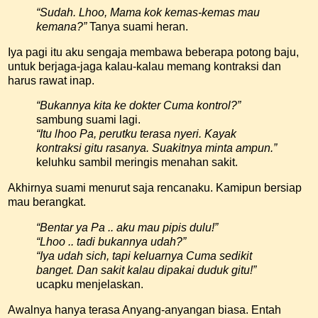
“Sudah. Lhoo, Mama kok kemas-kemas mau
kemana?”
Tanya suami heran.
Iya pagi itu aku sengaja membawa beberapa potong baju,
untuk berjaga-jaga kalau-kalau memang kontraksi dan
harus rawat inap.
“Bukannya kita ke dokter Cuma kontrol?”
sambung suami lagi.
“Itu lhoo Pa, perutku terasa nyeri. Kayak
kontraksi gitu rasanya. Suakitnya minta ampun.”
keluhku sambil meringis menahan sakit.
Akhirnya suami menurut saja rencanaku. Kamipun bersiap
mau berangkat.
“Bentar ya Pa .. aku mau pipis dulu!”
“Lhoo .. tadi bukannya udah?”
“Iya udah sich, tapi keluarnya Cuma sedikit
banget. Dan sakit kalau dipakai duduk gitu!”
ucapku menjelaskan.
Awalnya hanya terasa Anyang-anyangan biasa. Entah