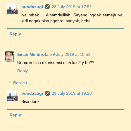
bundasugi
28 July 2019 at 17:52
iya mbak ... Alhamdulillah. Sayang nggak semeja ya,
jadi nggak bisa ngobrol banyak, hehe ...
Reply
Eman Mendrofa
29 July 2019 at 15:51
Uri-cran bisa dkonsumsi oleh laki2 y bu??
Reply
Replies
bundasugi
29 July 2019 at 19:23
Bisa donk
Reply