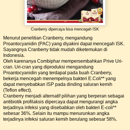
Cranberry dipercaya bisa mencegah ISK
Menurut penelitian Cranberry, mengandung
Proantocyanidin (PAC) yang diyakini dapat mencegah ISK.
Sayangnya Cranberry tidak mudah diketemukan di
Indonesia.
Oleh karenanya Combiphar mempersembahkan Prive Uri-
cran. Uri-cran yang diproduksi mengandung
Proantocyanidin yang terdapat pada buah Cranberry,
bekerja mencegah menempelnya bakteri E.Coli** yang
dapat menyebabkan ISP pada dinding saluran kemih
(Teflon effect).
Cranberry menjadi alternatif pilihan yang berperan sebagai
antibiotik profilaksis dipercaya dapat mengurangi angka
terjadinya infeksi yang disebabkan oleh bakteri E-coli**
sebesar 36%. Selain itu mampu menurunkan angka
terjadinya infeksi saluran kemih berulang sebesar 58%.