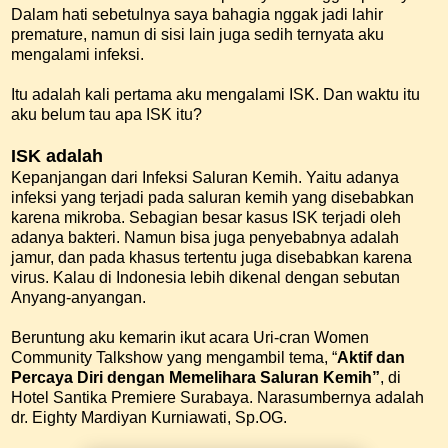
Dalam hati sebetulnya saya bahagia nggak jadi lahir
premature, namun di sisi lain juga sedih ternyata aku
mengalami infeksi.
Itu adalah kali pertama aku mengalami ISK. Dan waktu itu
aku belum tau apa ISK itu?
ISK adalah
Kepanjangan dari Infeksi Saluran Kemih. Yaitu adanya
infeksi yang terjadi pada saluran kemih yang disebabkan
karena mikroba. Sebagian besar kasus ISK terjadi oleh
adanya bakteri. Namun bisa juga penyebabnya adalah
jamur, dan pada khasus tertentu juga disebabkan karena
virus. Kalau di Indonesia lebih dikenal dengan sebutan
Anyang-anyangan.
Beruntung aku kemarin ikut acara Uri-cran Women
Community Talkshow yang mengambil tema, “
Aktif dan
Percaya Diri dengan Memelihara Saluran Kemih”
, di
Hotel Santika Premiere Surabaya. Narasumbernya adalah
dr. Eighty Mardiyan Kurniawati, Sp.OG.