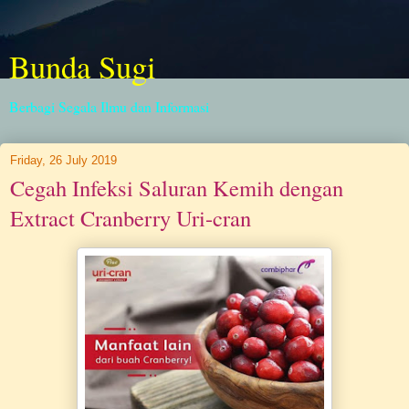
Bunda Sugi
Berbagi Segala Ilmu dan Informasi
Friday, 26 July 2019
Cegah Infeksi Saluran Kemih dengan
Extract Cranberry Uri-cran