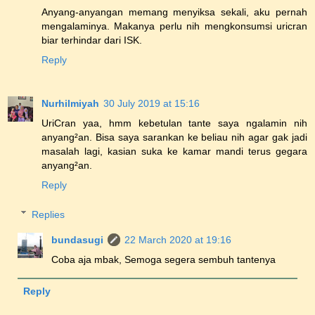
Anyang-anyangan memang menyiksa sekali, aku pernah
mengalaminya. Makanya perlu nih mengkonsumsi uricran
biar terhindar dari ISK.
Reply
Nurhilmiyah
30 July 2019 at 15:16
UriCran yaa, hmm kebetulan tante saya ngalamin nih
anyang²an. Bisa saya sarankan ke beliau nih agar gak jadi
masalah lagi, kasian suka ke kamar mandi terus gegara
anyang²an.
Reply
Replies
bundasugi
22 March 2020 at 19:16
Coba aja mbak, Semoga segera sembuh tantenya
Reply