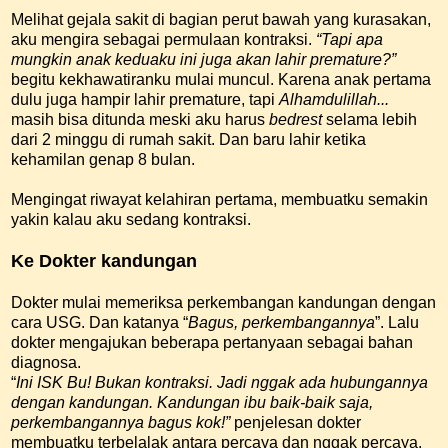
Melihat gejala sakit di bagian perut bawah yang kurasakan,
aku mengira sebagai permulaan kontraksi.
“Tapi apa
mungkin anak keduaku ini juga akan lahir premature?”
begitu kekhawatiranku mulai muncul. Karena anak pertama
dulu juga hampir lahir premature, tapi
Alhamdulillah...
masih bisa ditunda meski aku harus
bedrest
selama lebih
dari 2 minggu di rumah sakit. Dan baru lahir ketika
kehamilan genap 8 bulan.
Mengingat riwayat kelahiran pertama, membuatku semakin
yakin kalau aku sedang kontraksi.
Ke Dokter kandungan
Dokter mulai memeriksa perkembangan kandungan dengan
cara USG. Dan katanya “
Bagus, perkembangannya
”. Lalu
dokter mengajukan beberapa pertanyaan sebagai bahan
diagnosa.
“
Ini ISK Bu! Bukan kontraksi. Jadi nggak ada hubungannya
dengan kandungan. Kandungan ibu baik-baik saja,
perkembangannya bagus kok!”
penjelesan dokter
membuatku terbelalak antara percaya dan nggak percaya.