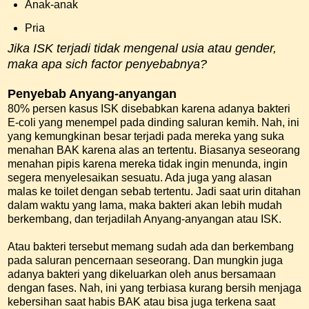
Anak-anak
Pria
Jika ISK terjadi tidak mengenal usia atau gender,
maka apa sich factor penyebabnya?
Penyebab Anyang-anyangan
80% persen kasus ISK disebabkan karena adanya bakteri
E-coli yang menempel pada dinding saluran kemih. Nah, ini
yang kemungkinan besar terjadi pada mereka yang suka
menahan BAK karena alas an tertentu. Biasanya seseorang
menahan pipis karena mereka tidak ingin menunda, ingin
segera menyelesaikan sesuatu. Ada juga yang alasan
malas ke toilet dengan sebab tertentu. Jadi saat urin ditahan
dalam waktu yang lama, maka bakteri akan lebih mudah
berkembang, dan terjadilah Anyang-anyangan atau ISK.
Atau bakteri tersebut memang sudah ada dan berkembang
pada saluran pencernaan seseorang. Dan mungkin juga
adanya bakteri yang dikeluarkan oleh anus bersamaan
dengan fases. Nah, ini yang terbiasa kurang bersih menjaga
kebersihan saat habis BAK atau bisa juga terkena saat