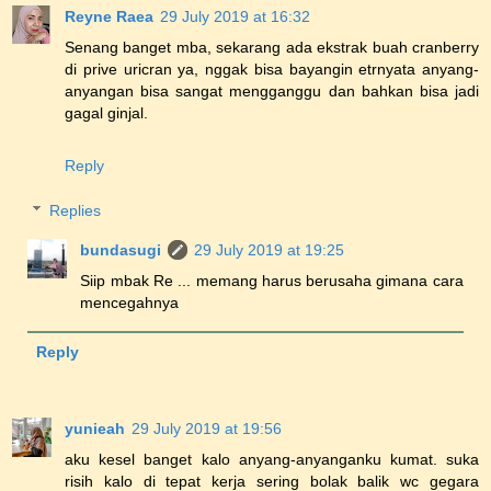
Reyne Raea
29 July 2019 at 16:32
Senang banget mba, sekarang ada ekstrak buah cranberry
di prive uricran ya, nggak bisa bayangin etrnyata anyang-
anyangan bisa sangat mengganggu dan bahkan bisa jadi
gagal ginjal.
Reply
Replies
bundasugi
29 July 2019 at 19:25
Siip mbak Re ... memang harus berusaha gimana cara
mencegahnya
Reply
yunieah
29 July 2019 at 19:56
aku kesel banget kalo anyang-anyanganku kumat. suka
risih kalo di tepat kerja sering bolak balik wc gegara