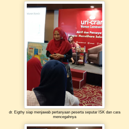
dr. Eigthy siap menjawab pertanyaan peserta seputar ISK dan cara
mencegahnya