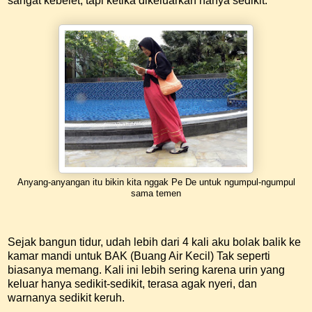
sangat kebelet, tapi ketika dikeluarkan hanya sedikit.
Anyang-anyangan itu bikin kita nggak Pe De untuk ngumpul-ngumpul
sama temen
Sejak bangun tidur, udah lebih dari 4 kali aku bolak balik ke
kamar mandi untuk BAK (Buang Air Kecil) Tak seperti
biasanya memang. Kali ini lebih sering karena urin yang
keluar hanya sedikit-sedikit, terasa agak nyeri, dan
warnanya sedikit keruh.