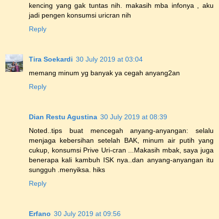
kencing yang gak tuntas nih. makasih mba infonya , aku
jadi pengen konsumsi uricran nih
Reply
Tira Soekardi
30 July 2019 at 03:04
memang minum yg banyak ya cegah anyang2an
Reply
Dian Restu Agustina
30 July 2019 at 08:39
Noted..tips buat mencegah anyang-anyangan: selalu
menjaga kebersihan setelah BAK, minum air putih yang
cukup, konsumsi Prive Uri-cran ...Makasih mbak, saya juga
benerapa kali kambuh ISK nya..dan anyang-anyangan itu
sungguh .menyiksa. hiks
Reply
Erfano
30 July 2019 at 09:56