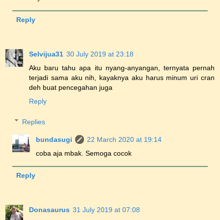
Reply
Selvijua31
30 July 2019 at 23:18
Aku baru tahu apa itu nyang-anyangan, ternyata pernah
terjadi sama aku nih, kayaknya aku harus minum uri cran
deh buat pencegahan juga
Reply
Replies
bundasugi
22 March 2020 at 19:14
coba aja mbak. Semoga cocok
Reply
Donasaurus
31 July 2019 at 07:08