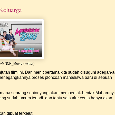
Keluarga
@MNCP_Movie (twitter)
jutan film ini. Dari menit pertama kita sudah disuguhi adegan-
 menegangkannya proses ploncoan mahasiswa baru di sebuah
gaimana seorang senior yang akan membentak-bentak Maharunya
g sudah umum terjadi, dan tentu saja alur cerita hanya akan
an dibuat terkejut