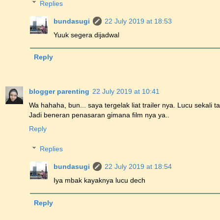
Replies
bundasugi
22 July 2019 at 18:53
Yuuk segera dijadwal
Reply
blogger parenting
22 July 2019 at 10:41
Wa hahaha, bun... saya tergelak liat trailer nya. Lucu sekali t
Jadi beneran penasaran gimana film nya ya..
Reply
Replies
bundasugi
22 July 2019 at 18:54
Iya mbak kayaknya lucu dech
Reply