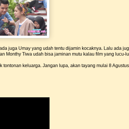
ada juga Umay yang udah tentu dijamin kocaknya. Lalu ada ju
dan Monthy Tiwa udah bisa jaminan mutu kalau film yang lucu-lu
k tontonan keluarga. Jangan lupa, akan tayang mulai 8 Agustu