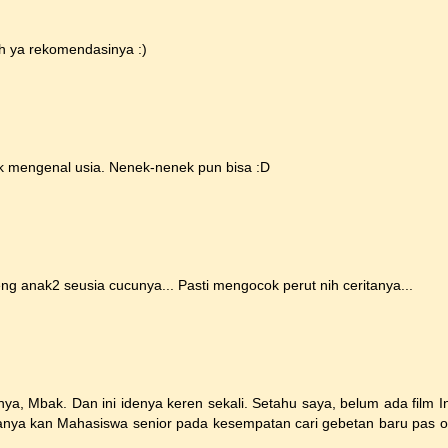
sih ya rekomendasinya :)
ak mengenal usia. Nenek-nenek pun bisa :D
eng anak2 seusia cucunya... Pasti mengocok perut nih ceritanya...
ya, Mbak. Dan ini idenya keren sekali. Setahu saya, belum ada film 
sanya kan Mahasiswa senior pada kesempatan cari gebetan baru pas o