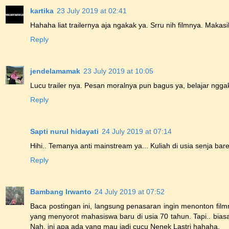
kartika
23 July 2019 at 02:41
Hahaha liat trailernya aja ngakak ya. Srru nih filmnya. Maka
Reply
jendelamamak
23 July 2019 at 10:05
Lucu trailer nya. Pesan moralnya pun bagus ya, belajar ngg
Reply
Sapti nurul hidayati
24 July 2019 at 07:14
Hihi.. Temanya anti mainstream ya... Kuliah di usia senja bar
Reply
Bambang Irwanto
24 July 2019 at 07:52
Baca postingan ini, langsung penasaran ingin menonton filmn
yang menyorot mahasiswa baru di usia 70 tahun. Tapi.. bia
Nah, ini apa ada yang mau jadi cucu Nenek Lastri hahaha.