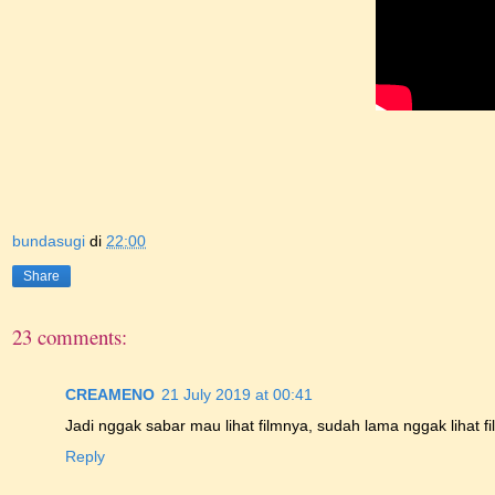
bundasugi
di
22:00
Share
23 comments:
CREAMENO
21 July 2019 at 00:41
Jadi nggak sabar mau lihat filmnya, sudah lama nggak lihat fi
Reply