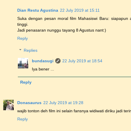
Dian Restu Agustina
22 July 2019 at 15:11
Suka dengan pesan moral film Mahasiswi Baru: siapapu
tinggi.
Jadi penasaran nunggu tayang 8 Agustus nant:)
Reply
Replies
bundasugi
22 July 2019 at 18:54
Iya bener ...
Reply
Donasaurus
22 July 2019 at 19:28
wajib tonton deh film ini selain fansnya widiwati diriku jadi ter
Reply