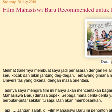
Saturday, 20 July 2019
Film Mahasiswi Baru Recommended untuk 
Doc.
Melihat trailernya membuat saya jadi penasaran dengan kelan
seru kocak dan bikin jantung deg-degan. Terbayang gimana
Universitas yang dikenal dengan masa orientasi.
Tadinya saya mengira film ini hanya akan menceritakan ba
Mahasiswa Baru) dimasa ospek. Sebagaimana cerita-cerita yan
berputar-putar sekitar itu saja. Dan akan membosankan.
Tapi …. Jangan salah, di Film Mahasiswi Baru ini penonton ak