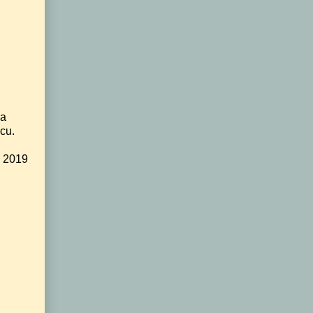
ga
cu.
s 2019