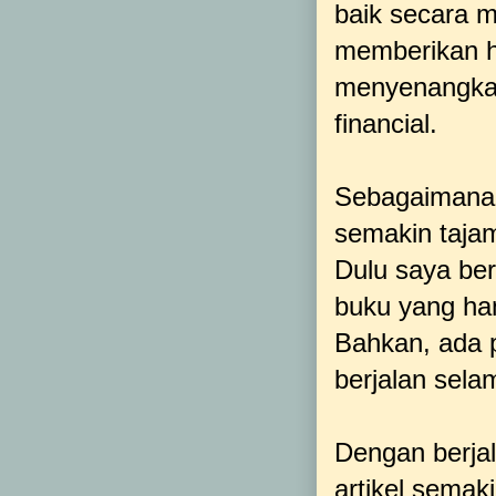
baik secara m
memberikan h
menyenangkan
financial.
Sebagaimana 
semakin taja
Dulu saya be
buku yang ha
Bahkan, ada p
berjalan sela
Dengan berjal
artikel semak