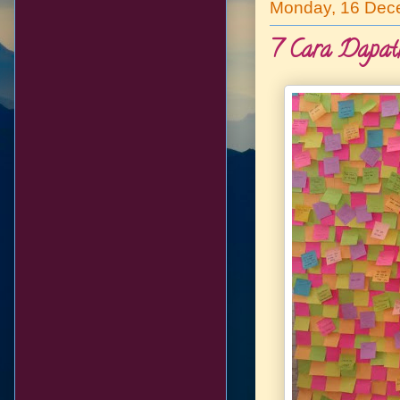
Monday, 16 Dec
7 Cara Dapat