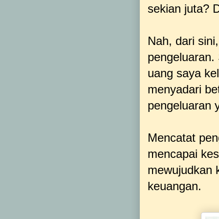
sekian juta? 
Nah, dari sin
pengeluaran. 
uang saya ke
menyadari bet
pengeluaran y
Mencatat peng
mencapai kes
mewujudkan k
keuangan.