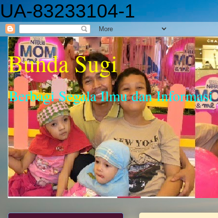
UA-83233104-1
Bunda Sugi
Berbagi Segala Ilmu dan Informasi