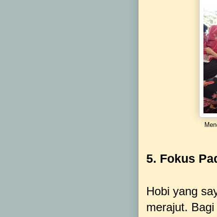
Menc
5. Fokus Pa
Hobi yang say
merajut. Bag