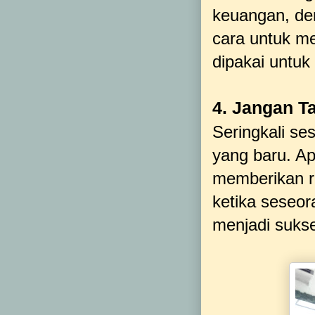
keuangan, de
cara untuk m
dipakai untu
4. Jangan T
Seringkali s
yang baru. Apa
memberikan r
ketika seseor
menjadi suks