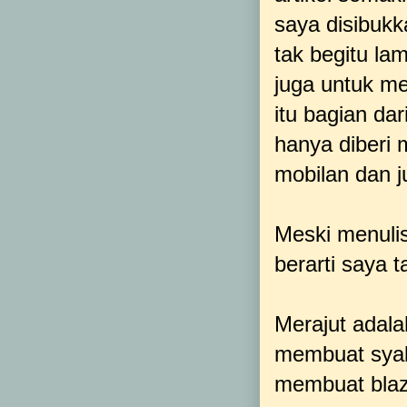
saya disibukk
tak begitu la
juga untuk me
itu bagian dar
hanya diberi m
mobilan dan j
Meski menuli
berarti saya t
Merajut adala
membuat syal
membuat blaze