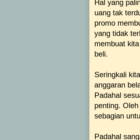
Hal yang pali
uang tak ter
promo membua
yang tidak ter
membuat kita 
beli.
Seringkali ki
anggaran bela
Padahal sesu
penting. Oleh
sebagian untu
Padahal sanga