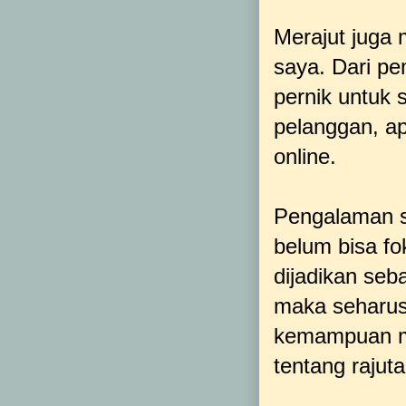
Merajut juga 
saya. Dari pe
pernik untuk 
pelanggan, a
online.
Pengalaman s
belum bisa fo
dijadikan seb
maka seharu
kemampuan me
tentang rajut