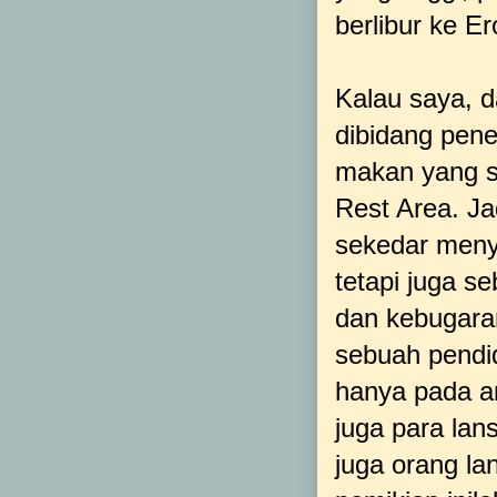
berlibur ke E
Kalau saya, d
dibidang pene
makan yang s
Rest Area. J
sekedar meny
tetapi juga s
dan kebugaran.
sebuah pendi
hanya pada an
juga para la
juga orang la