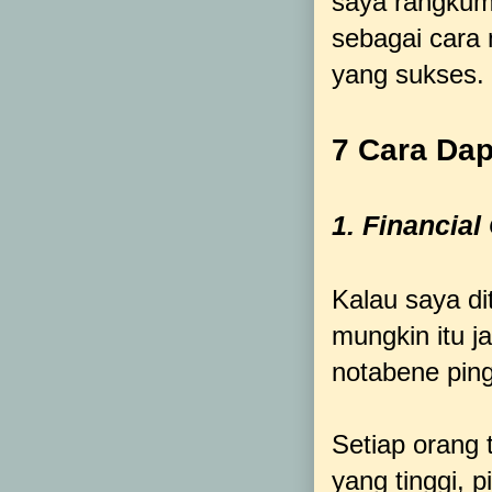
saya rangku
sebagai cara 
yang sukses.
7 Cara Da
1. Financial
Kalau saya d
mungkin itu j
notabene ping
Setiap orang 
yang tinggi, 