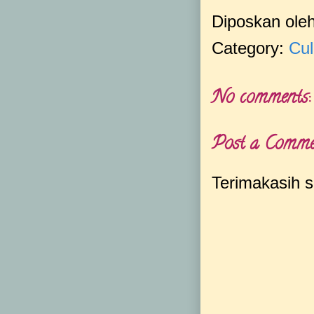
Diposkan ole
Category:
Cul
No comments:
Post a Comme
Terimakasih s