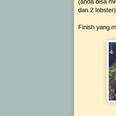
(anda bisa me
dan 2 lobster)
Finish yang m