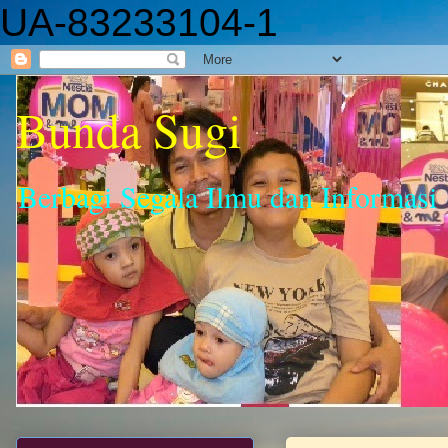
UA-83233104-1
Bunda Sugi
Berbagi Segala Ilmu dan Informasi