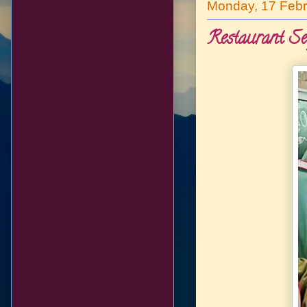
Monday, 17 Febr
Restaurant S