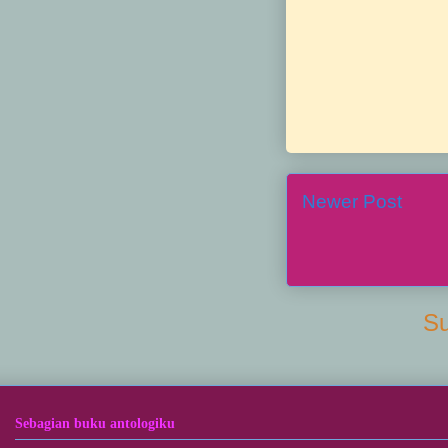
Newer Post
Su
Sebagian buku antologiku