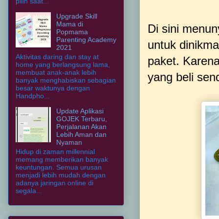
pilih saat...
Upgrade Skill
Mama di
Di sini menun
Popmama
Parenting Academy
untuk dinikma
2021
Aktivitas daring dan stay at
paket. Karena 
home yang berlangsung lama,
membuat anak-anak lebih
yang beli send
banyak menghabiskan sebagian
besar waktunya dengan
Handpho...
Update Aplikasi
GOJEK Terbaru,
Perjalanan Akan
Lebih Aman dan
Nyaman
Hidup di zaman millennial
memang memberikan banyak
keuntungan. Semua urusan
menjadi lebih mudah dengan
adanya jaringan online di
segala...