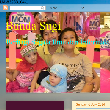
UA-83233104-1
Bunda Sugi
Berbagi Segala Ilmu dan Informasi
Sunday, 6 July 2014