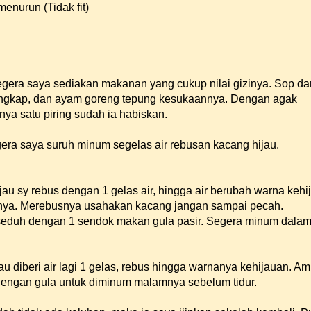
enurun (Tidak fit)
gera saya sediakan makanan yang cukup nilai gizinya. Sop dar
engkap, dan ayam goreng tepung kesukaannya. Dengan agak
ya satu piring sudah ia habiskan.
era saya suruh minum segelas air rebusan kacang hijau.
au sy rebus dengan 1 gelas air, hingga air berubah warna kehi
irnya. Merebusnya usahakan kacang jangan sampai pecah.
iseduh dengan 1 sendok makan gula pasir. Segera minum dala
 diberi air lagi 1 gelas, rebus hingga warnanya kehijauan. Am
dengan gula untuk diminum malamnya sebelum tidur.