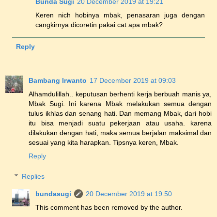
Bunda Sugi
20 December 2019 at 19:21
Keren nich hobinya mbak, penasaran juga dengan
cangkirnya dicoretin pakai cat apa mbak?
Reply
Bambang Irwanto
17 December 2019 at 09:03
Alhamdulillah.. keputusan berhenti kerja berbuah manis ya,
Mbak Sugi. Ini karena Mbak melakukan semua dengan
tulus ikhlas dan senang hati. Dan memang Mbak, dari hobi
itu bisa menjadi suatu pekerjaan atau usaha. karena
dilakukan dengan hati, maka semua berjalan maksimal dan
sesuai yang kita harapkan. Tipsnya keren, Mbak.
Reply
Replies
bundasugi
20 December 2019 at 19:50
This comment has been removed by the author.