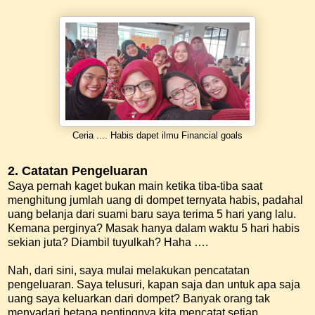
Ceria .... Habis dapet ilmu Financial goals
2. Catatan Pengeluaran
Saya pernah kaget bukan main ketika tiba-tiba saat
menghitung jumlah uang di dompet ternyata habis, padahal
uang belanja dari suami baru saya terima 5 hari yang lalu.
Kemana perginya? Masak hanya dalam waktu 5 hari habis
sekian juta? Diambil tuyulkah? Haha ….
Nah, dari sini, saya mulai melakukan pencatatan
pengeluaran. Saya telusuri, kapan saja dan untuk apa saja
uang saya keluarkan dari dompet? Banyak orang tak
menyadari betapa pentingnya kita mencatat setiap