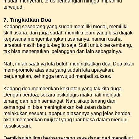
mudah menyerah, terus berjuanglah hingga impian itu
terwujud.
7. Tingkatkan Doa
Kadang seseorang yang sudah memiliki modal, memiliki
skill usaha, dan juga sudah memiliki team yang bisa diajak
kerjasama mengembangkan usahanya, namun usaha
tersebut masih begitu-begitu saja. Sulit untuk berkembang,
tak bisa menemukan pelanggan dan lain sebagainya.
Nah, inilah saatnya kita butuh meningkatkan doa. Doa akan
mem-promote atas apa yang sudah kita upayakan,
perjuangkan, sehingga terwujud menjadi sukses.
Kadang doa memberikan kekuatan yang tak kita duga.
Dengan berdoa, secara psikologis maka hati menjadi
tenang dan lebih semangat. Nah, sikap tenang dan
semangat ini bisa meningkatkan kekuatan dalam
melakukan sesuatu, apapun alasannya yang jelas berdoa
akan memberikan mujizat yang luar biasa dalam menuju
kesuksesan.
Demikianlah ilmu berharga yang saya dapat dari mengikuti