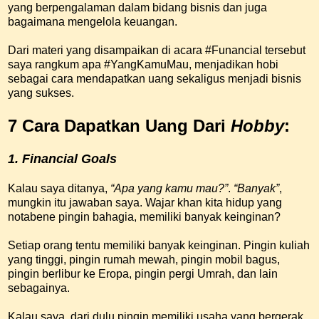
yang berpengalaman dalam bidang bisnis dan juga
bagaimana mengelola keuangan.
Dari materi yang disampaikan di acara #Funancial tersebut
saya rangkum apa #YangKamuMau, menjadikan hobi
sebagai cara mendapatkan uang sekaligus menjadi bisnis
yang sukses.
7 Cara Dapatkan Uang Dari
Hobby
:
1. Financial Goals
Kalau saya ditanya,
“Apa yang kamu mau?”
.
“Banyak”
,
mungkin itu jawaban saya. Wajar khan kita hidup yang
notabene pingin bahagia, memiliki banyak keinginan?
Setiap orang tentu memiliki banyak keinginan. Pingin kuliah
yang tinggi, pingin rumah mewah, pingin mobil bagus,
pingin berlibur ke Eropa, pingin pergi Umrah, dan lain
sebagainya.
Kalau saya, dari dulu pingin memiliki usaha yang bergerak