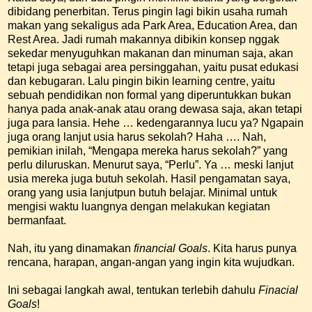
dibidang penerbitan. Terus pingin lagi bikin usaha rumah
makan yang sekaligus ada Park Area, Education Area, dan
Rest Area. Jadi rumah makannya dibikin konsep nggak
sekedar menyuguhkan makanan dan minuman saja, akan
tetapi juga sebagai area persinggahan, yaitu pusat edukasi
dan kebugaran. Lalu pingin bikin learning centre, yaitu
sebuah pendidikan non formal yang diperuntukkan bukan
hanya pada anak-anak atau orang dewasa saja, akan tetapi
juga para lansia. Hehe … kedengarannya lucu ya? Ngapain
juga orang lanjut usia harus sekolah? Haha …. Nah,
pemikian inilah, “Mengapa mereka harus sekolah?” yang
perlu diluruskan. Menurut saya, “Perlu”. Ya … meski lanjut
usia mereka juga butuh sekolah. Hasil pengamatan saya,
orang yang usia lanjutpun butuh belajar. Minimal untuk
mengisi waktu luangnya dengan melakukan kegiatan
bermanfaat.
Nah, itu yang dinamakan
financial Goals
. Kita harus punya
rencana, harapan, angan-angan yang ingin kita wujudkan.
Ini sebagai langkah awal, tentukan terlebih dahulu
Finacial
Goals
!