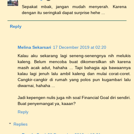
Sepakat mbak, jangan mudah menyerah. Karena
dengan itu seringkali dapat surprise hehe ...
Reply
Melina Sekarsari
17 December 2019 at 02:20
Kalau aku sekarang lagi seneng-senengnya nih melukis
kaleng. Belum mencoba buat dikomersilkan sih karena
masih acak adut, hahaha ... Tapi bahagia aja bawaannya
kalau lagi jenuh lalu ambil kaleng dan mulai corat-coret.
Cangkir-cangkir di rumah yang polos pun kugambari lalu
diwarnai, hahaha ...
Jadi kepengen nulis juga nih soal Financial Goal diri sendiri.
Buat penyemangat ya, kaaan?
Reply
Replies