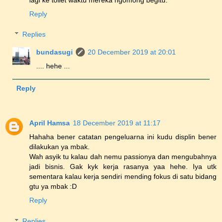
Reply
Replies
bundasugi
20 December 2019 at 20:01
.... hehe ...
Reply
April Hamsa
18 December 2019 at 11:17
Hahaha bener catatan pengeluarna ini kudu displin bener
dilakukan ya mbak.
Wah asyik tu kalau dah nemu passionya dan mengubahnya
jadi bisnis. Gak kyk kerja rasanya yaa hehe. Iya utk
sementara kalau kerja sendiri mending fokus di satu bidang
gtu ya mbak :D
Reply
Replies