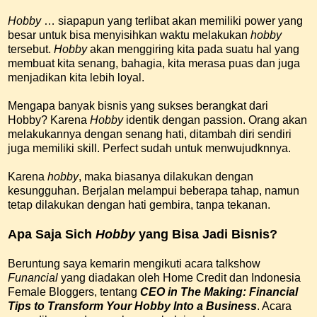
Hobby
… siapapun yang terlibat akan memiliki power yang
besar untuk bisa menyisihkan waktu melakukan
hobby
tersebut.
Hobby
akan menggiring kita pada suatu hal yang
membuat kita senang, bahagia, kita merasa puas dan juga
menjadikan kita lebih loyal.
Mengapa banyak bisnis yang sukses berangkat dari
Hobby? Karena
Hobby
identik dengan passion. Orang akan
melakukannya dengan senang hati, ditambah diri sendiri
juga memiliki skill. Perfect sudah untuk menwujudknnya.
Karena
hobby
, maka biasanya dilakukan dengan
kesungguhan. Berjalan melampui beberapa tahap, namun
tetap dilakukan dengan hati gembira, tanpa tekanan.
Apa Saja Sich
Hobby
yang Bisa Jadi Bisnis?
Beruntung saya kemarin mengikuti acara talkshow
Funancial
yang diadakan oleh Home Credit dan Indonesia
Female Bloggers, tentang
CEO in The Making: Financial
Tips to Transform Your Hobby Into a Business
. Acara