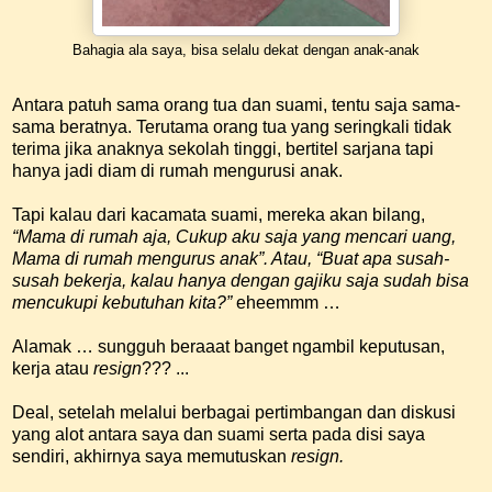
Bahagia ala saya, bisa selalu dekat dengan anak-anak
Antara patuh sama orang tua dan suami, tentu saja sama-
sama beratnya. Terutama orang tua yang seringkali tidak
terima jika anaknya sekolah tinggi, bertitel sarjana tapi
hanya jadi diam di rumah mengurusi anak.
Tapi kalau dari kacamata suami, mereka akan bilang,
“Mama di rumah aja, Cukup aku saja yang mencari uang,
Mama di rumah mengurus anak”. Atau, “Buat apa susah-
susah bekerja, kalau hanya dengan gajiku saja sudah bisa
mencukupi kebutuhan kita?”
eheemmm …
Alamak … sungguh beraaat banget ngambil keputusan,
kerja atau
resign
??? ...
Deal, setelah melalui berbagai pertimbangan dan diskusi
yang alot antara saya dan suami serta pada disi saya
sendiri, akhirnya saya memutuskan
resign.