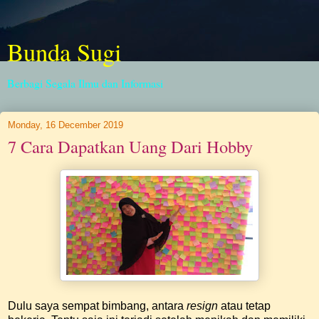
Bunda Sugi
Berbagi Segala Ilmu dan Informasi
Monday, 16 December 2019
7 Cara Dapatkan Uang Dari Hobby
Dulu saya sempat bimbang, antara
resign
atau tetap