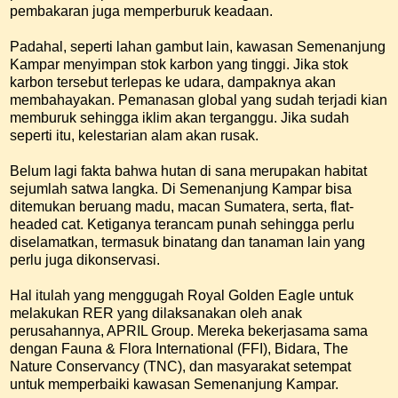
pembakaran juga memperburuk keadaan.
Padahal, seperti lahan gambut lain, kawasan Semenanjung
Kampar menyimpan stok karbon yang tinggi. Jika stok
karbon tersebut terlepas ke udara, dampaknya akan
membahayakan. Pemanasan global yang sudah terjadi kian
memburuk sehingga iklim akan terganggu. Jika sudah
seperti itu, kelestarian alam akan rusak.
Belum lagi fakta bahwa hutan di sana merupakan habitat
sejumlah satwa langka. Di Semenanjung Kampar bisa
ditemukan beruang madu, macan Sumatera, serta, flat-
headed cat. Ketiganya terancam punah sehingga perlu
diselamatkan, termasuk binatang dan tanaman lain yang
perlu juga dikonservasi.
Hal itulah yang menggugah Royal Golden Eagle untuk
melakukan RER yang dilaksanakan oleh anak
perusahannya, APRIL Group. Mereka bekerjasama sama
dengan Fauna & Flora International (FFI), Bidara, The
Nature Conservancy (TNC), dan masyarakat setempat
untuk memperbaiki kawasan Semenanjung Kampar.