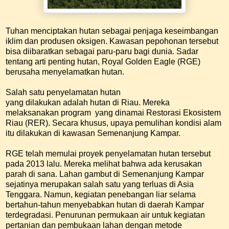
Tuhan menciptakan hutan sebagai penjaga keseimbangan
iklim dan produsen oksigen. Kawasan pepohonan tersebut
bisa diibaratkan sebagai paru-paru bagi dunia. Sadar
tentang arti penting hutan, Royal Golden Eagle (RGE)
berusaha menyelamatkan hutan.
Salah satu penyelamatan hutan
yang dilakukan adalah hutan di Riau. Mereka
melaksanakan program yang dinamai Restorasi Ekosistem
Riau (RER). Secara khusus, upaya pemulihan kondisi alam
itu dilakukan di kawasan Semenanjung Kampar.
RGE telah memulai proyek penyelamatan hutan tersebut
pada 2013 lalu. Mereka melihat bahwa ada kerusakan
parah di sana. Lahan gambut di Semenanjung Kampar
sejatinya merupakan salah satu yang terluas di Asia
Tenggara. Namun, kegiatan penebangan liar selama
bertahun-tahun menyebabkan hutan di daerah Kampar
terdegradasi. Penurunan permukaan air untuk kegiatan
pertanian dan pembukaan lahan dengan metode