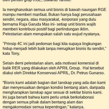
Ia mengharuskan semua unit bisnis di bawah naungan RGE
mampu memberi manfaat. Bukan hanya bagi perusahaan
sendiri, negara, atau masyarakat, -korporasi yang dulu
bernama Raja Garuda Mas ini- setiap unit bisnis wajib
memberi kontribusi positif bagi perlindungan iklim.
Pelestarian alam merupakan salah satu wujud nyatanya.
"Prinsip 4C ini jadi pedoman bagi kita supaya lingkungan
hidup menjadi lebih baik tanpa merugikan bisnis itu sendiri,"
kata Tony.
Selain demi pelestarian alam, ada motivasi komersial di
balik RER yang dilakukan oleh APRIL Group. Hal tersebut
diakui oleh Direktur Konservasi APRIL, Dr. Petrus Gunarso.
“Bisnis kami adalah bagian dari lanskap yang ada dan kami
dan menyesuaikan dengan kondisi bentang alam, daripada
mengharapkan lanskap agar sesuai di sekitar bisnis kami.
Ini juga berarti bahwa kami perlu untuk berkolaborasi
dengan semua pihak dalam bentang alam dan
mengakomodasi semua kepentingan,” katanya.