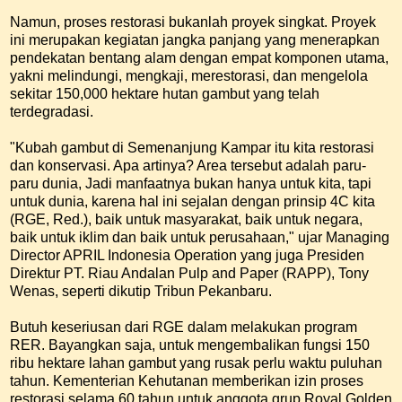
Namun, proses restorasi bukanlah proyek singkat. Proyek
ini merupakan kegiatan jangka panjang yang menerapkan
pendekatan bentang alam dengan empat komponen utama,
yakni melindungi, mengkaji, merestorasi, dan mengelola
sekitar 150,000 hektare hutan gambut yang telah
terdegradasi.
"Kubah gambut di Semenanjung Kampar itu kita restorasi
dan konservasi. Apa artinya? Area tersebut adalah paru-
paru dunia, Jadi manfaatnya bukan hanya untuk kita, tapi
untuk dunia, karena hal ini sejalan dengan prinsip 4C kita
(RGE, Red.), baik untuk masyarakat, baik untuk negara,
baik untuk iklim dan baik untuk perusahaan," ujar Managing
Director APRIL Indonesia Operation yang juga Presiden
Direktur PT. Riau Andalan Pulp and Paper (RAPP), Tony
Wenas, seperti dikutip Tribun Pekanbaru.
Butuh keseriusan dari RGE dalam melakukan program
RER. Bayangkan saja, untuk mengembalikan fungsi 150
ribu hektare lahan gambut yang rusak perlu waktu puluhan
tahun. Kementerian Kehutanan memberikan izin proses
restorasi selama 60 tahun untuk anggota grup Royal Golden