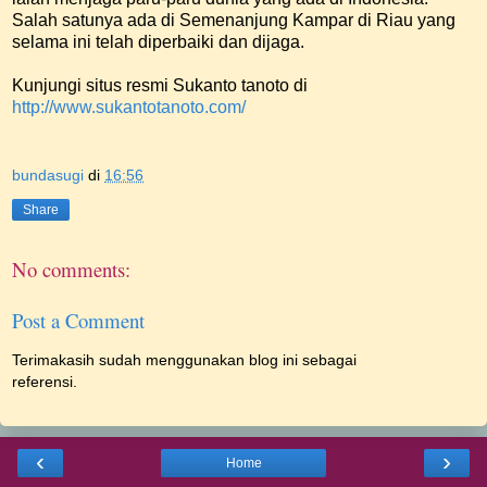
Salah satunya ada di Semenanjung Kampar di Riau yang
selama ini telah diperbaiki dan dijaga.
Kunjungi situs resmi Sukanto tanoto di
http://www.sukantotanoto.com/
bundasugi
di
16:56
Share
No comments:
Post a Comment
Terimakasih sudah menggunakan blog ini sebagai
referensi.
‹
›
Home