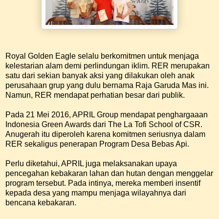
Royal Golden Eagle selalu berkomitmen untuk menjaga
kelestarian alam demi perlindungan iklim. RER merupakan
satu dari sekian banyak aksi yang dilakukan oleh anak
perusahaan grup yang dulu bernama Raja Garuda Mas ini.
Namun, RER mendapat perhatian besar dari publik.
Pada 21 Mei 2016, APRIL Group mendapat penghargaaan
Indonesia Green Awards dari The La Tofi School of CSR.
Anugerah itu diperoleh karena komitmen seriusnya dalam
RER sekaligus penerapan Program Desa Bebas Api.
Perlu diketahui, APRIL juga melaksanakan upaya
pencegahan kebakaran lahan dan hutan dengan menggelar
program tersebut. Pada intinya, mereka memberi insentif
kepada desa yang mampu menjaga wilayahnya dari
bencana kebakaran.