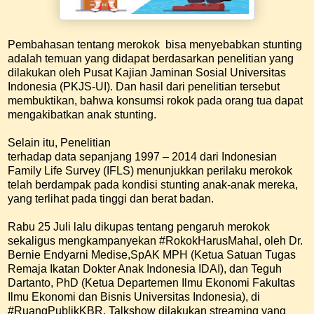
Pembahasan tentang merokok bisa menyebabkan stunting
adalah temuan yang didapat berdasarkan penelitian yang
dilakukan oleh Pusat Kajian Jaminan Sosial Universitas
Indonesia (PKJS-UI). Dan hasil dari penelitian tersebut
membuktikan, bahwa konsumsi rokok pada orang tua dapat
mengakibatkan anak stunting.
Selain itu, Penelitian
terhadap data sepanjang 1997 – 2014 dari Indonesian
Family Life Survey (IFLS) menunjukkan perilaku merokok
telah berdampak pada kondisi stunting anak-anak mereka,
yang terlihat pada tinggi dan berat badan.
Rabu 25 Juli lalu dikupas tentang pengaruh merokok
sekaligus mengkampanyekan #RokokHarusMahal, oleh Dr.
Bernie Endyarni Medise,SpAK MPH (Ketua Satuan Tugas
Remaja Ikatan Dokter Anak Indonesia IDAI), dan Teguh
Dartanto, PhD (Ketua Departemen Ilmu Ekonomi Fakultas
Ilmu Ekonomi dan Bisnis Universitas Indonesia), di
#RuangPublikKBR. Talkshow dilakukan streaming yang