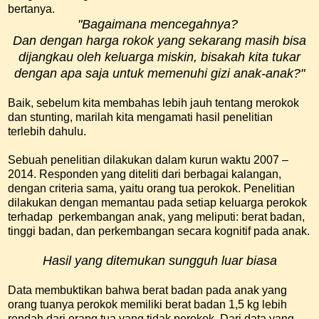
bertanya.
"Bagaimana mencegahnya?
Dan dengan harga rokok yang sekarang masih bisa
dijangkau oleh keluarga miskin, bisakah kita tukar
dengan apa saja untuk memenuhi gizi anak-anak?"
Baik, sebelum kita membahas lebih jauh tentang merokok
dan stunting, marilah kita mengamati hasil penelitian
terlebih dahulu.
Sebuah penelitian dilakukan dalam kurun waktu 2007 –
2014. Responden yang diteliti dari berbagai kalangan,
dengan criteria sama, yaitu orang tua perokok. Penelitian
dilakukan dengan memantau pada setiap keluarga perokok
terhadap perkembangan anak, yang meliputi: berat badan,
tinggi badan, dan perkembangan secara kognitif pada anak.
Hasil yang ditemukan sungguh luar biasa
Data membuktikan bahwa berat badan pada anak yang
orang tuanya perokok memiliki berat badan 1,5 kg lebih
rendah dari orang tua yang tidak perokok. Dari data yang