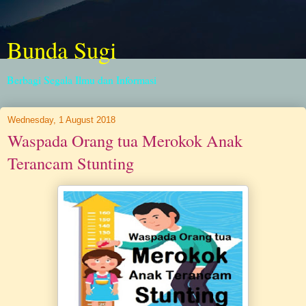
Bunda Sugi
Berbagi Segala Ilmu dan Informasi
Wednesday, 1 August 2018
Waspada Orang tua Merokok Anak
Terancam Stunting