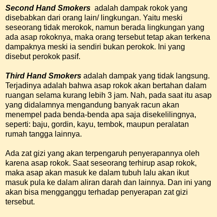
Second Hand Smokers
adalah dampak rokok yang
disebabkan dari orang lain/ lingkungan. Yaitu meski
seseorang tidak merokok, namun berada lingkungan yang
ada asap rokoknya, maka orang tersebut tetap akan terkena
dampaknya meski ia sendiri bukan perokok. Ini yang
disebut perokok pasif.
Third Hand Smokers
adalah dampak yang tidak langsung.
Terjadinya adalah bahwa asap rokok akan bertahan dalam
ruangan selama kurang lebih 3 jam. Nah, pada saat itu asap
yang didalamnya mengandung banyak racun akan
menempel pada benda-benda apa saja disekelilingnya,
seperti: baju, gordin, kayu, tembok, maupun peralatan
rumah tangga lainnya.
Ada zat gizi yang akan terpengaruh penyerapannya oleh
karena asap rokok. Saat seseorang terhirup asap rokok,
maka asap akan masuk ke dalam tubuh lalu akan ikut
masuk pula ke dalam aliran darah dan lainnya. Dan ini yang
akan bisa mengganggu terhadap penyerapan zat gizi
tersebut.