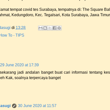
alamat tempat covid tes Surabaya, tempatnya di: The Square Bal
Rahmat, Kedungdoro, Kec. Tegalsari, Kota Surabaya, Jawa Timur
dasugi
di
13:28
How To - TIPS
29 June 2020 at 17:39
sekarang jadi andalan banget buat cari informasi tentang ke
neh Kak, soalnya terpercaya banget
asugi
30 June 2020 at 11:57