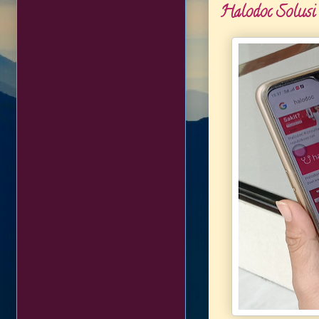
Halodoc Solusi