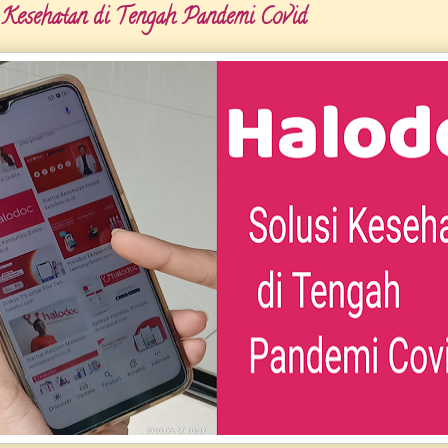
 Kesehatan di Tengah Pandemi Covid
Setiap y