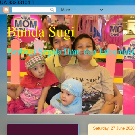
UA-83233104-1
Bunda Sugi
Berbagi Segala Ilmu dan Informasi
Saturday, 27 June 2020