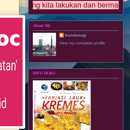
ang kita lakukan dan bermanfaat bagi o
About Me
bundasugi
View my complete profile
INFO BUKU