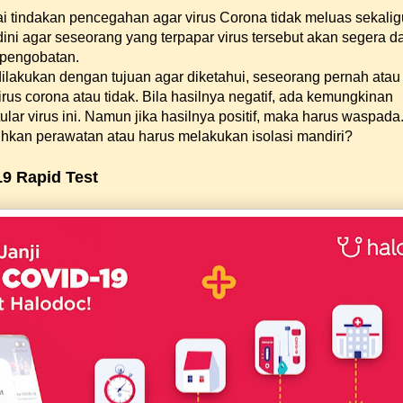
gai tindakan pencegahan agar virus Corona tidak meluas sekali
ini agar seseorang yang terpapar virus tersebut akan segera d
 pengobatan.
dilakukan dengan tujuan agar diketahui, seseorang pernah atau
irus corona atau tidak. Bila hasilnya negatif, ada kemungkinan
tular virus ini. Namun jika hasilnya positif, maka harus waspada
uhkan perawatan atau harus melakukan isolasi mandiri?
19 Rapid Test