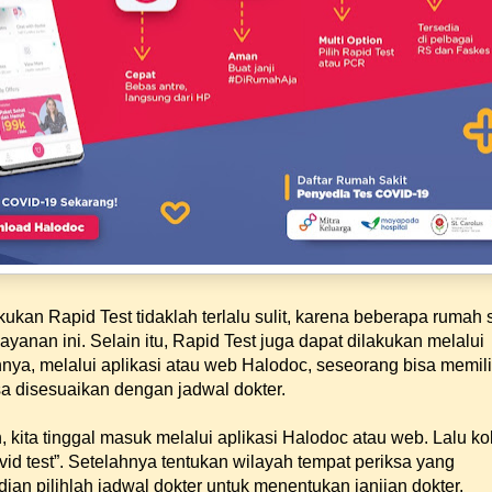
kukan Rapid Test tidaklah terlalu sulit, karena beberapa rumah s
yanan ini. Selain itu, Rapid Test juga dapat dilakukan melalui
nya, melalui aplikasi atau web Halodoc, seseorang bisa memil
sa disesuaikan dengan jadwal dokter.
kita tinggal masuk melalui aplikasi Halodoc atau web. Lalu k
vid test”. Setelahnya tentukan wilayah tempat periksa yang
an pilihlah jadwal dokter untuk menentukan janjian dokter.