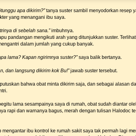
itunggu apa dikirim?”
tanya suster sambil menyodorkan resep 
dokter yang menangani ibu saya.
trinya di sebelah sana.”
imbuhnya.
pu pandangan mengikuti arah yang ditunjukkan suster. Terlihat
mengantri dalam jumlah yang cukup banyak.
rapa lama? Kapan ngirimnya suster?”
saya balik bertanya.
n, dan langsung dikirim kok Bu!”
jawab suster tersebut.
 putuskan bahwa obat minta dikirim saja, dan sebagai alasan d
tri.
begitu lama sesampainya saya di rumah, obat sudah diantar ole
ya rapi dan warnanya bagus, merah dengan tulisan Halodoc ter
ap mengantar ibu kontrol ke rumah sakit saya tak permah lagi me