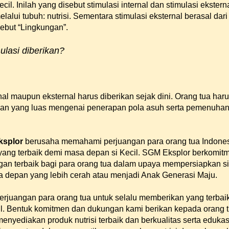
il. Inilah yang disebut stimulasi internal dan stimulasi eksterna
elalui tubuh: nutrisi. Sementara stimulasi eksternal berasal dari
sebut “Lingkungan”.
ulasi diberikan?
rnal maupun eksternal harus diberikan sejak dini. Orang tua har
an yang luas mengenai penerapan pola asuh serta pemenuhan 
splor
berusaha memahami perjuangan para orang tua Indone
ang terbaik demi masa depan si Kecil. SGM Eksplor berkomit
n terbaik bagi para orang tua dalam upaya mempersiapkan si
a depan yang lebih cerah atau menjadi Anak Generasi Maju.
juangan para orang tua untuk selalu memberikan yang terbai
l. Bentuk komitmen dan dukungan kami berikan kepada orang 
enyediakan produk nutrisi terbaik dan berkualitas serta edukas