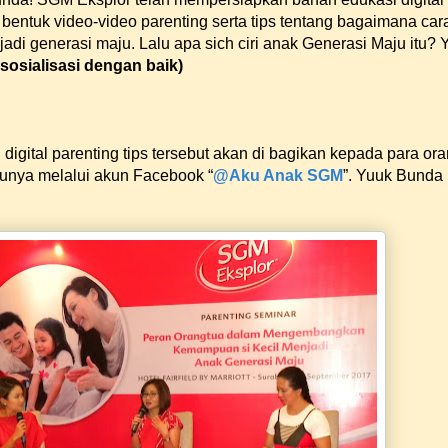
bentuk video-video parenting serta tips tentang bagaimana car
di generasi maju. Lalu apa sich ciri anak Generasi Maju itu? Y
osialisasi dengan baik)
digital parenting tips tersebut akan di bagikan kepada para ora
tunya melalui akun Facebook “
@Aku Anak SGM
”. Yuuk Bunda