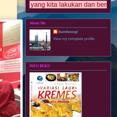
 yang kita lakukan dan bermanfaat bagi
About Me
bundasugi
View my complete profile
INFO BUKU