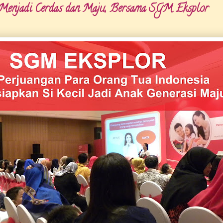
 Menjadi Cerdas dan Maju, Bersama SGM Eksplor
Setiap