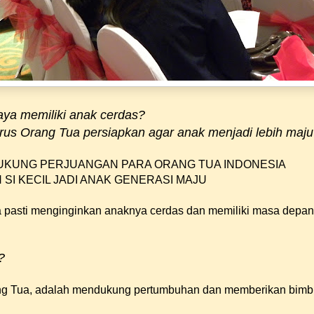
ya memiliki anak cerdas?
rus Orang Tua persiapkan agar anak menjadi lebih maj
UKUNG PERJUANGAN PARA ORANG TUA INDONESIA
SI KECIL JADI ANAK GENERASI MAJU
ua pasti menginginkan anaknya cerdas dan memiliki masa depa
?
ng Tua, adalah mendukung pertumbuhan dan memberikan bimb