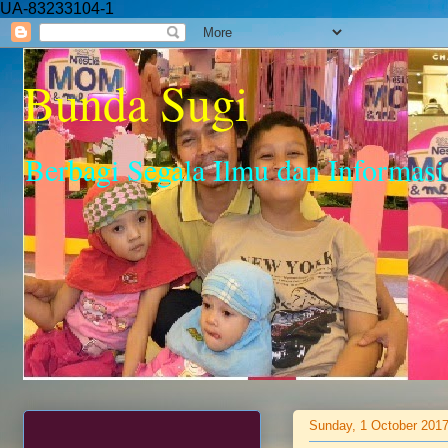
UA-83233104-1
Bunda Sugi
Berbagi Segala Ilmu dan Informasi
Sunday, 1 October 201