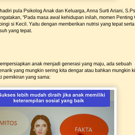
hadiri pula Psikolog Anak dan Keluarga, Anna Surti Ariani, S.Psi
mengatakan, “Pada masa awal kehidupan inilah, momen Penting
gi si Kecil. Yaitu dengan memberikan nutrisi yang tepat serta
uh yang tepat.
empersiapkan anak menjadi generasi yang maju, ada sebuah
narik yang mungkin sering kita dengar atau bahkan mungkin ki
ki pemikiran yang sama: