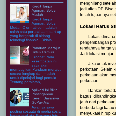
menghilang setela
Kredit Tanpa
jadi alias DP. Bisa 
Agunan, Solusi
Mudah
Inilah tujuannya s
Kredit Tanpa
Agunan, Solusi
Lokasi Harus St
Mudah C ermati.com adalah
salah satu perusahaan start up
yang bergerak di bidang
Lokasi dimana 
teknologi finansial. Didala...
pengembangan proper
rendahnya harga ya
Panduan Merajut
Untuk Pemula
Jadi lokasi menjadi
Crochet Pada
kesempatan ini
Jika untuk inve
saya akan
perkotaan. Selain 
membagikan Panduan merajut
secara lengkap dan mudah
perkotaan akan memi
untuk dipelajari bagi pemula.
perkotaan.
Tentang peralatan, ...
Aplikasi ini Bikin
Bahkan terkada
Postinganmu
bagus, dibandingk
Keren, Bayarnya
jauh dari perkotaa
GoPay Aja
Awalnya saya
berbeda lagi kalau
posting sesuatu di media sosial
menyukaai hirupikuk
hanya asal aja. Biasanya foto