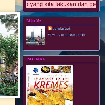
ap yang kita lakukan dan bermanfaat bag
About Me
bundasugi
View my complete profile
INFO BUKU