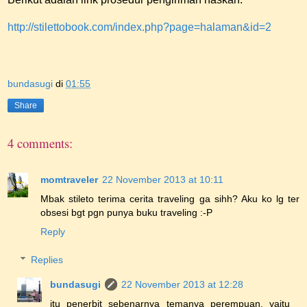
http://stilettobook.com/index.php?page=halaman&id=2
bundasugi
di
01:55
Share
4 comments:
momtraveler
22 November 2013 at 10:11
Mbak stileto terima cerita traveling ga sihh? Aku ko lg ter
obsesi bgt pgn punya buku traveling :-P
Reply
Replies
bundasugi
22 November 2013 at 12:28
itu penerbit sebenarnya temanya perempuan, yaitu