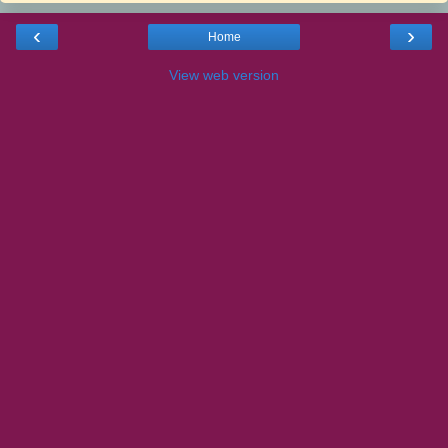
‹
›
Home
View web version