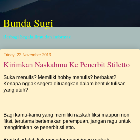
Bunda Sugi
Berbagi Segala Ilmu dan Informasi
Friday, 22 November 2013
Kirimkan Naskahmu Ke Penerbit Stiletto
Suka menulis? Memiliki hobby menulis? berbakat?
Kenapa nggak segera dituangkan dalam bentuk tulisan
yang utuh?
Bagi kamu-kamu yang memiliki naskah fiksi maupun non
fiksi, terutama bertemakan perempuan, jangan ragu untuk
mengirimkan ke penerbit stiletto.
Berikut adalah link prosedur pengiriman naskah: