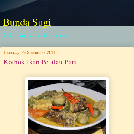
Bunda Sugi
Berbagi Segala Ilmu dan Informasi
Thursday, 25 September 2014
Kothok Ikan Pe atau Pari