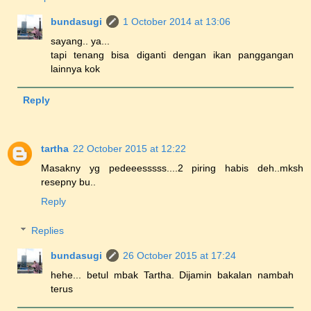
bundasugi
1 October 2014 at 13:06
sayang.. ya...
tapi tenang bisa diganti dengan ikan panggangan
lainnya kok
Reply
tartha
22 October 2015 at 12:22
Masakny yg pedeeesssss....2 piring habis deh..mksh
resepny bu..
Reply
Replies
bundasugi
26 October 2015 at 17:24
hehe... betul mbak Tartha. Dijamin bakalan nambah
terus