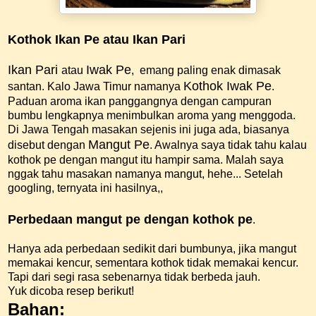
Kothok Ikan Pe atau Ikan Pari
Ikan Pari
Iwak Pe
atau
, emang paling enak dimasak
Kothok Iwak Pe
santan. Kalo Jawa Timur namanya
.
Paduan aroma ikan panggangnya dengan campuran
bumbu lengkapnya menimbulkan aroma yang menggoda.
Di Jawa Tengah masakan sejenis ini juga ada, biasanya
Mangut Pe
disebut dengan
. Awalnya saya tidak tahu kalau
kothok pe dengan mangut itu hampir sama. Malah saya
nggak tahu masakan namanya mangut, hehe... Setelah
googling, ternyata ini hasilnya,,
Perbedaan mangut pe dengan kothok pe
.
Hanya ada perbedaan sedikit dari bumbunya, jika mangut
memakai kencur, sementara kothok tidak memakai kencur.
Tapi dari segi rasa sebenarnya tidak berbeda jauh.
Yuk dicoba resep berikut!
Bahan: