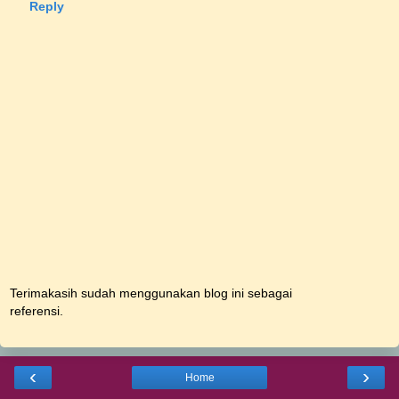
Reply
Terimakasih sudah menggunakan blog ini sebagai
referensi.
‹
›
Home